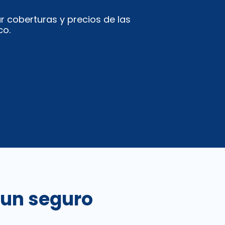
coberturas y precios de las
co.
n un seguro