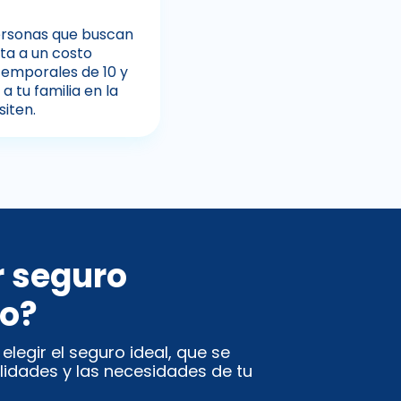
personas que buscan
ta a un costo
temporales de 10 y
a tu familia en la
siten.
r seguro
co?
legir el seguro ideal, que se
lidades y las necesidades de tu