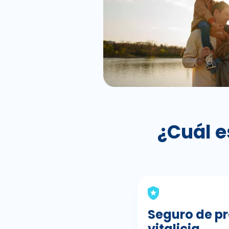
¿Cuál e
Seguro de p
vitalicia