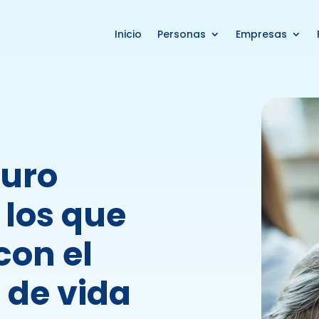
Inicio
Personas
Empresas
turo
 los que
con el
 de vida