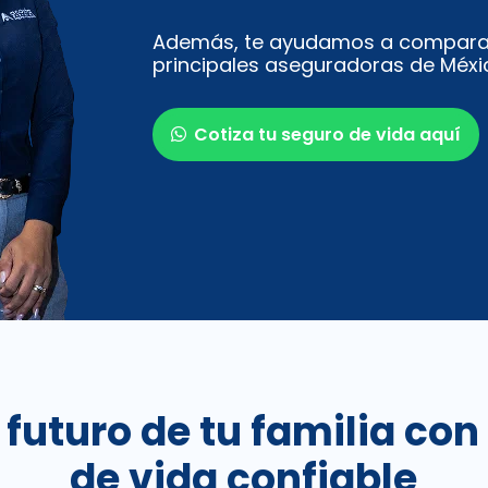
Además, te ayudamos a comparar 
principales aseguradoras de Méxi
Cotiza tu seguro de vida aquí
 futuro de tu familia co
de vida confiable