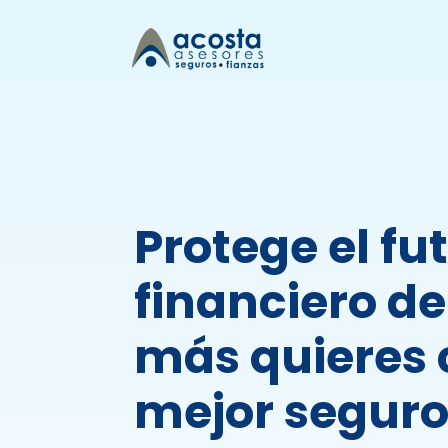
Protege el fu
financiero de
más quieres 
mejor seguro