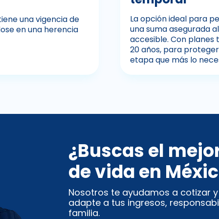
La opción ideal para 
tiene una vigencia de
una suma asegurada al
ndose en una herencia
accesible. Con planes 
20 años, para proteger 
etapa que más lo nece
¿Buscas el mejo
de vida en Méxi
Nosotros te ayudamos a cotizar y e
adapte a tus ingresos, responsabi
familia.