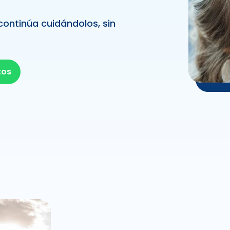
 continúa cuidándolos, sin
tos