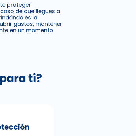
te proteger
caso de que llegues a
Brindándoles la
cubrir gastos, mantener
lante en un momento
para ti?
otección