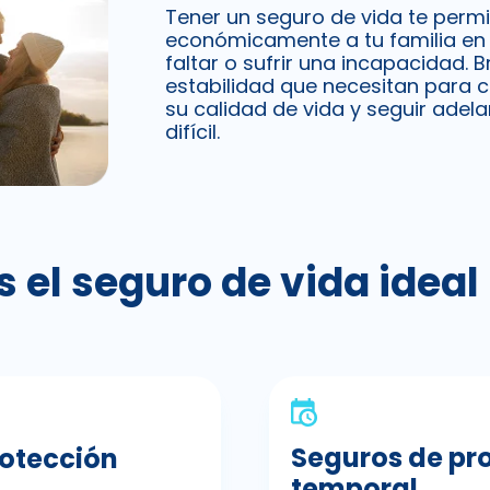
Tener un seguro de vida te permi
económicamente a tu familia en 
faltar o sufrir una incapacidad. 
estabilidad que necesitan para 
su calidad de vida y seguir ade
difícil.
s el seguro de vida ideal 
Seguros de pr
rotección
temporal